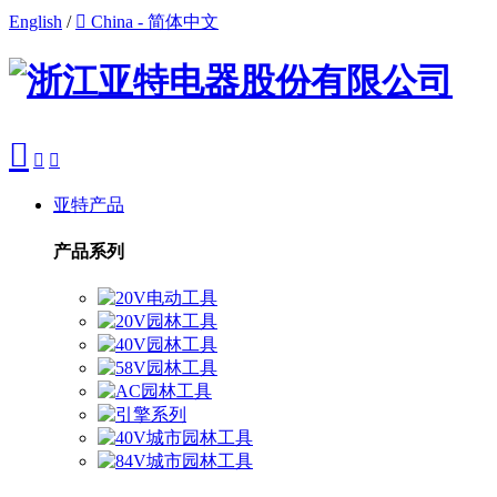
English
/

China - 简体中文



亚特产品
产品系列