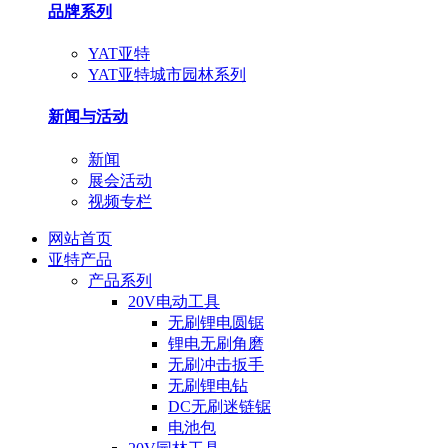
品牌系列
YAT亚特
YAT亚特城市园林系列
新闻与活动
新闻
展会活动
视频专栏
网站首页
亚特产品
产品系列
20V电动工具
无刷锂电圆锯
锂电无刷角磨
无刷冲击扳手
无刷锂电钻
DC无刷迷链锯
电池包