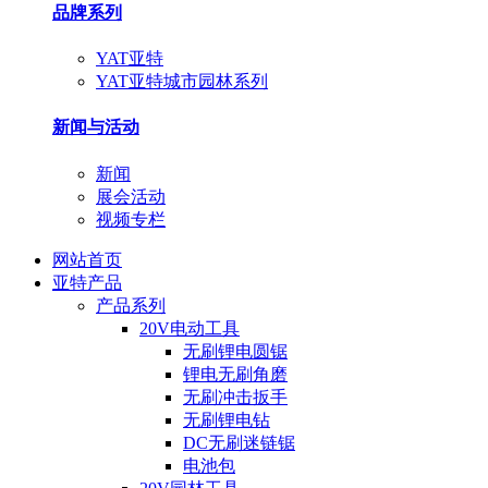
品牌系列
YAT亚特
YAT亚特城市园林系列
新闻与活动
新闻
展会活动
视频专栏
网站首页
亚特产品
产品系列
20V电动工具
无刷锂电圆锯
锂电无刷角磨
无刷冲击扳手
无刷锂电钻
DC无刷迷链锯
电池包