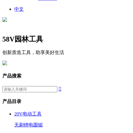
中文
58V园林工具
创新质造工具，助享美好生活
产品搜索

产品目录
20V电动工具
无刷锂电圆锯