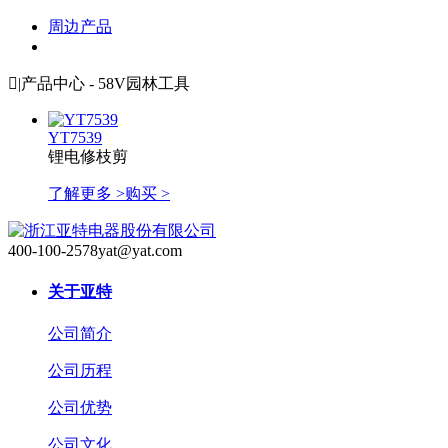
周边产品

|
产品中心 - 58V园林工具
YT7539
锂电修枝剪
了解更多 >
购买 >
400-100-2578
yat@yat.com
关于亚特
公司简介
公司历程
公司优势
公司文化